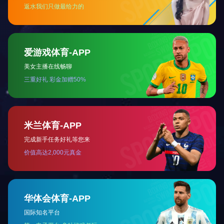
LED显示器
充电桩
充电桩
上一页
1
下一页
CONTACT INFORMATION
联系方式
贵州省贵阳市观山湖区观山西路乾图中心广场A栋一单元17—4
15085988761
18984065526
643339550@qq.com
OFFICIAL ACCOUNTS
公众号