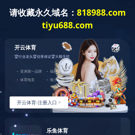
开云体育平台官方网站
150 8598 8761
开云体育平台官方网站-开云体育(中国)
关于我们
公司简介
开云体育平台官方网站
荣誉资质
产品中心
智能安防领域
信息发布系统
远程会议系统
LED显示屏
案例展示
新闻资讯
开云体育平台官方网站
开云体育平台官方网站-开云体
育(中国)
通知公告
服务中心
服务理念
售后服务