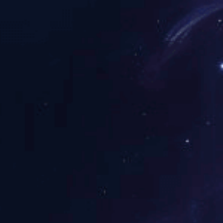
智能停车系统
通道
门禁系统
消费系统
巡更系统
智能充电桩
智能门锁
酒店锁
信息发布系统
远程会议系统