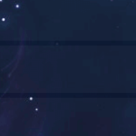
中国)
通知公告