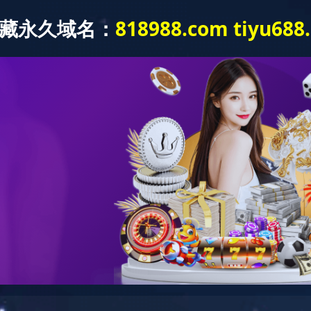
中国)
通知公告