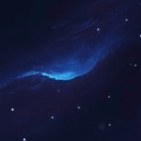
LED显示器
门禁考勤一体机
零售价
0.0
元
市场价
0.0
元
浏览量:
1000
产品编号
所属分类
门禁系统
数量
-
+
库存:
0