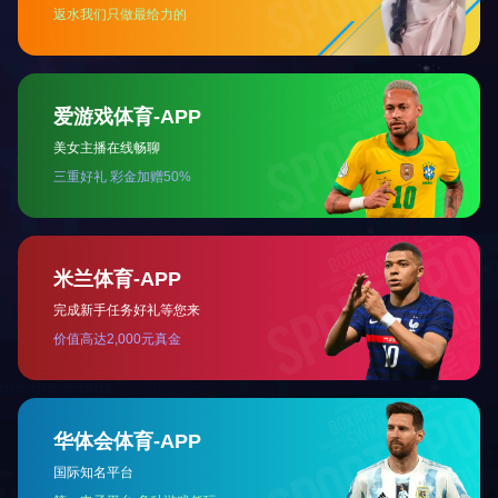
信息发布系统
上一页
1
下一页
CONTACT INFORMATION
联系方式
贵州省贵阳市观山湖区观山西路乾图中心广场A栋一单元17—4
15085988761
18984065526
643339550@qq.com
OFFICIAL ACCOUNTS
公众号
欢迎关注公众号
欢迎关注小程序