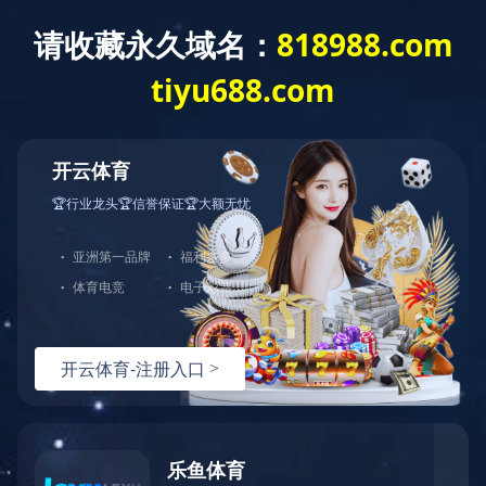
开云体育平台官方网站
150 8598 8761
开云体育平台官方网站-开云体育(中国)
关于我们
公司简介
开云体育平台官方网站
荣誉资质
产品中心
智能安防领域
信息发布系统
远程会议系统
LED显示屏
案例展示
新闻资讯
开云体育平台官方网站
开云体育平台官方网站-开云体
育(中国)
通知公告
服务中心
服务理念
售后服务